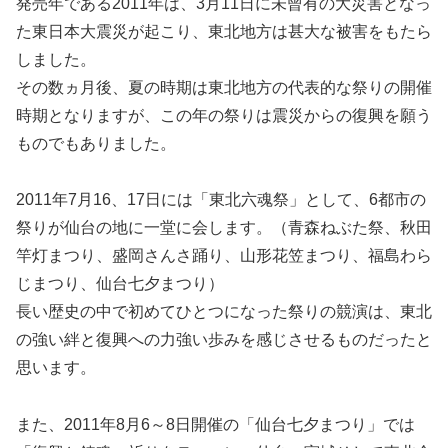
発売年である2011年は、3月11日に未曾有の大災害となっ
た東日本大震災が起こり、東北地方は甚大な被害をもたら
しました。
その数ヵ月後、夏の時期は東北地方の代表的な祭りの開催
時期となりますが、この年の祭りは震災からの復興を願う
ものでもありました。
2011年7月16、17日には「東北六魂祭」として、6都市の
祭りが仙台の地に一堂に会します。（青森ねぶた祭、秋田
竿灯まつり、盛岡さんさ踊り、山形花笠まつり、福島わら
じまつり、仙台七夕まつり）
長い歴史の中で初めてひとつになった祭りの競演は、東北
の強い絆と復興への力強い歩みを感じさせるものだったと
思います。
また、2011年8月6～8日開催の「仙台七夕まつり」では