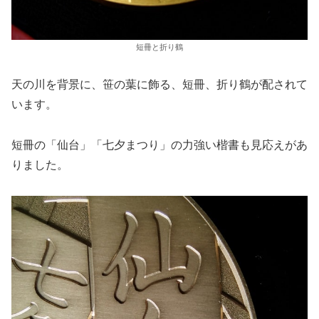
短冊と折り鶴
天の川を背景に、笹の葉に飾る、短冊、折り鶴が配されて
います。
短冊の「仙台」「七夕まつり」の力強い楷書も見応えがあ
りました。