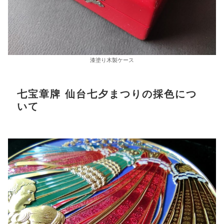
漆塗り木製ケース
七宝章牌 仙台七夕まつりの採色につ
いて