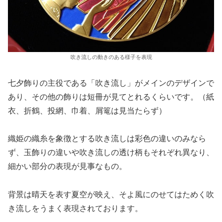
吹き流しの動きのある様子を表現
七夕飾りの主役である「吹き流し」がメインのデザインで
あり、その他の飾りは短冊が見てとれるくらいです。（紙
衣、折鶴、投網、巾着、屑篭は見当たらず）
織姫の織糸を象徴とする吹き流しは彩色の違いのみなら
ず、玉飾りの違いや吹き流しの透け柄もそれぞれ異なり、
細かい部分の表現が見事なもの。
背景は晴天を表す夏空が映え、そよ風にのせてはためく吹
き流しをうまく表現されております。