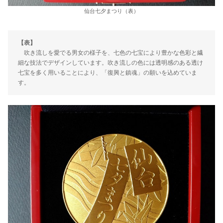
仙台七夕まつり（表）
【表】
吹き流しを愛でる男女の様子を、七色の七宝により豊かな色彩と繊
細な技法でデザインしています。吹き流しの色には透明感のある透け
七宝を多く用いることにより、「復興と鎮魂」の願いを込めていま
す。