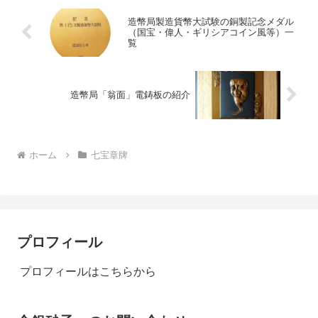
造幣局製造貨幣大試験の銅製記念メダル
（国宝・偉人・ギリシアコイン風等）一
覧
造幣局「翁面」電鋳板の紹介
ホーム
七宝章牌
プロフィール
プロフィールはこちらから