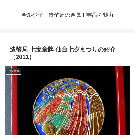
金銀砂子・造幣局の金属工芸品の魅力
造幣局 七宝章牌 仙台七夕まつりの紹介
（2011）
七宝章牌