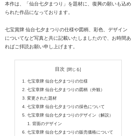
本作は、「仙台七夕まつり」を題材に、復興の願いも込め
られた作品になっております。
七宝賞牌 仙台七夕まつりの仕様や図柄、彩色、デザイン
についてなど写真と共に記載いたしましたので、お時間あ
ればご拝読お願い申し上げます。
目次
七宝章牌 仙台七夕まつりの仕様
七宝章牌 仙台七夕まつりの図柄（外観）
変更された題材
七宝章牌 仙台七夕まつりの採色について
七宝章牌 仙台七夕まつりのデザイン（解説）
背面のデザイン
七宝章牌 仙台七夕まつりの販売価格について