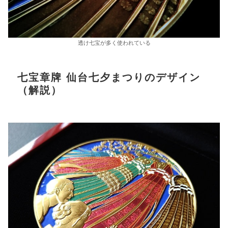
透け七宝が多く使われている
七宝章牌 仙台七夕まつりのデザイン
（解説）