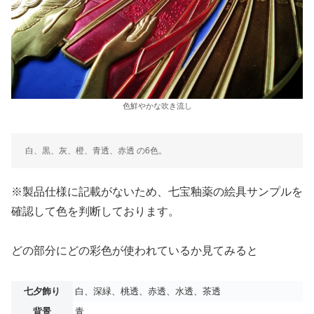
色鮮やかな吹き流し
白、黒、灰、橙、青透、赤透 の6色。
※製品仕様に記載がないため、七宝釉薬の絵具サンプルを
確認して色を判断しております。
どの部分にどの彩色が使われているか見てみると
七夕飾り
白、深緑、桃透、赤透、水透、茶透
背景
青