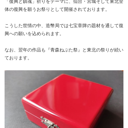
「復興と鎮魂」祈りをテーマに、仙台・宮城そして東北全
体の復興を願うお祭りとして開催されております。
こうした世情の中、造幣局では七宝章牌の題材を通して復
興への願いを込められます。
なお、翌年の作品も『青森ねぶた祭』と東北の祭りが続い
ております。