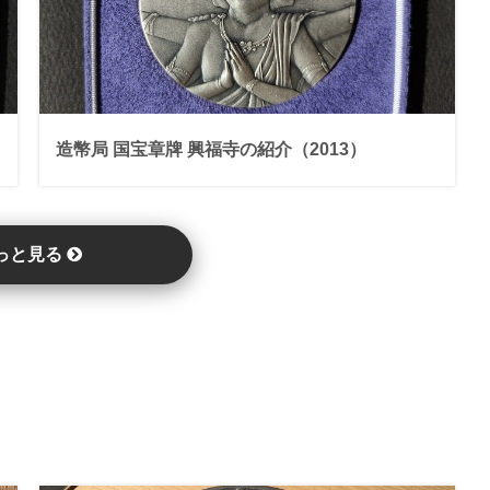
造幣局 国宝章牌 興福寺の紹介（2013）
っと見る