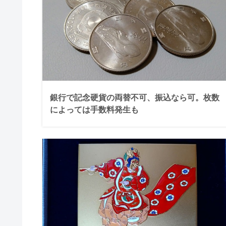
銀行で記念硬貨の両替不可、振込なら可。枚数
によっては手数料発生も