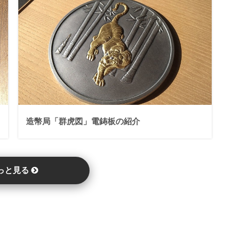
造幣局「群虎図」電鋳板の紹介
っと見る