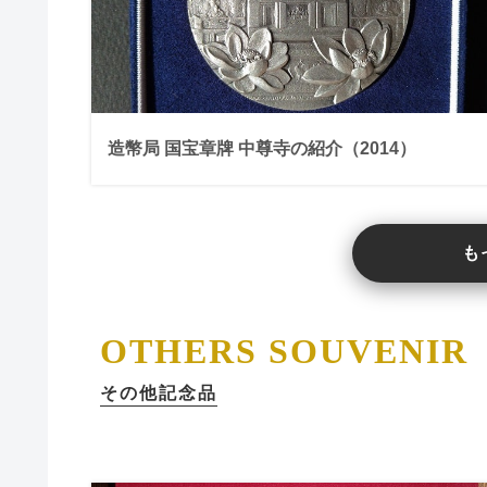
造幣局 国宝章牌 中尊寺の紹介（2014）
も
OTHERS SOUVENIR
その他記念品