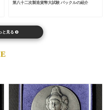
第八十二次製造貨幣大試験 バックルの紹介
っと見る
RE