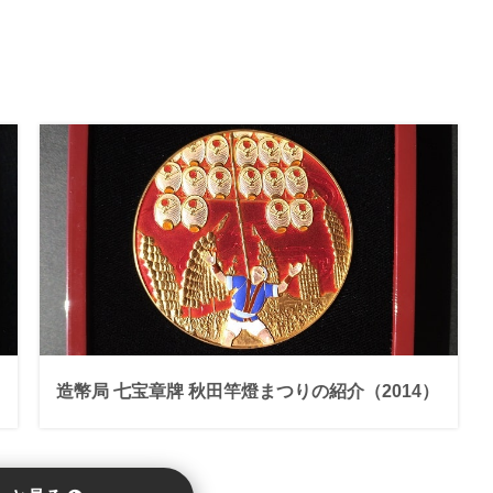
造幣局 七宝章牌 秋田竿燈まつりの紹介（2014）