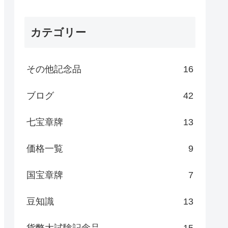
カテゴリー
その他記念品
16
ブログ
42
七宝章牌
13
価格一覧
9
国宝章牌
7
豆知識
13