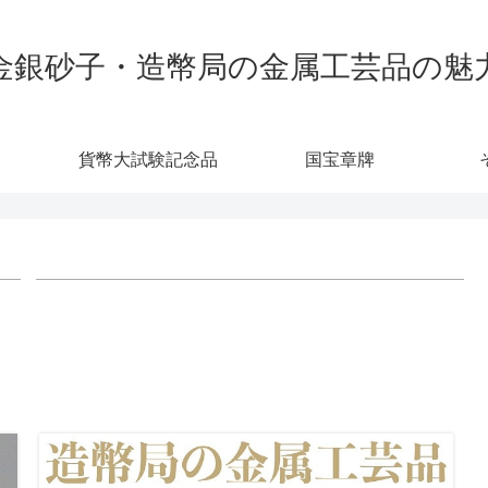
金銀砂子・造幣局の金属工芸品の魅
貨幣大試験記念品
国宝章牌