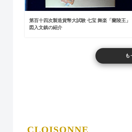
第百十四次製造貨幣大試験 七宝 舞楽「蘭陵王」
図入文鎮の紹介
も
CLOISONNE