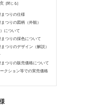
次
燈まつりの仕様
燈まつりの図柄（外観）
）について
燈まつりの採色について
燈まつりのデザイン（解説）
ン
燈まつりの販売価格について
ークション等での実売価格
様