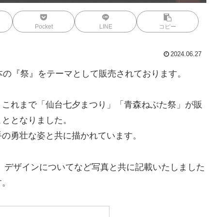
Pocket
LINE
コピー
2024.06.27
本の『祭』をテーマとして販売されております。
、これまで「仙台七夕まつり」「青森ねぶた祭」が販
こととなりました。
手の勇壮な姿と共に描かれています。
、デザインについてなど写真と共に記載いたしました
す。