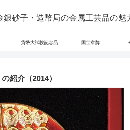
金銀砂子・造幣局の金属工芸品の魅
貨幣大試験記念品
国宝章牌
の紹介（2014）