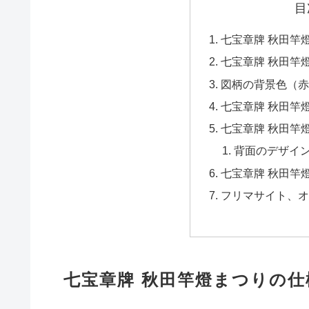
目
七宝章牌 秋田竿
七宝章牌 秋田竿
図柄の背景色（赤
七宝章牌 秋田竿
七宝章牌 秋田竿
背面のデザイ
七宝章牌 秋田竿
フリマサイト、オ
七宝章牌 秋田竿燈まつりの仕