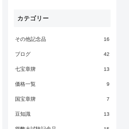
カテゴリー
その他記念品
16
ブログ
42
七宝章牌
13
価格一覧
9
国宝章牌
7
豆知識
13