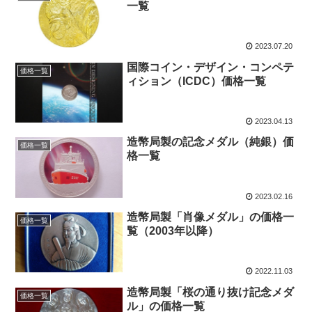
一覧
2023.07.20
国際コイン・デザイン・コンペテ
価格一覧
ィション（ICDC）価格一覧
2023.04.13
造幣局製の記念メダル（純銀）価
価格一覧
格一覧
2023.02.16
造幣局製「肖像メダル」の価格一
価格一覧
覧（2003年以降）
2022.11.03
造幣局製「桜の通り抜け記念メダ
価格一覧
ル」の価格一覧