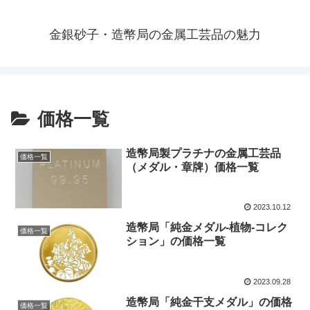
金銀砂子・造幣局の金属工芸品の魅力
価格一覧
造幣局製プラチナの金属工芸品
価格一覧
（メダル・章牌）価格一覧
2023.10.12
造幣局「純金メダル-植物-コレク
価格一覧
ション」の価格一覧
2023.09.28
造幣局「純金干支メダル」の価格
価格一覧