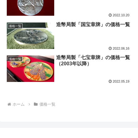
2022.10.20
造幣局製「国宝章牌」の価格一覧
価格一覧
2022.06.16
造幣局製「七宝章牌」の価格一覧
価格一覧
（2003年以降）
2022.05.19
ホーム
価格一覧