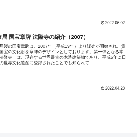
2022.06.02
幣局 国宝章牌 法隆寺の紹介（2007）
局製の国宝章牌は、2007年（平成19年）より販売が開始され、貴
国宝の文化財を章牌のデザインとしております。第一弾となる本
法隆寺」は、現存する世界最古の木造建築物であり、平成5年に日
の世界文化遺産に登録されたことでも知られて...
2022.04.28