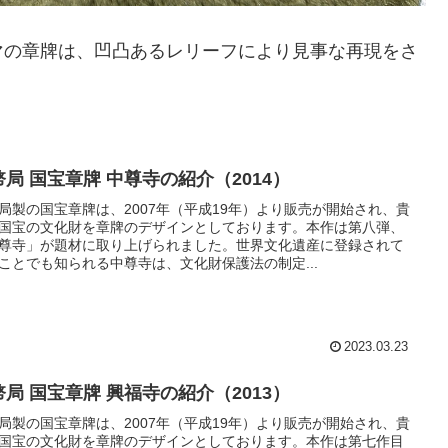
マの章牌は、凹凸あるレリーフにより見事な再現をさ
幣局 国宝章牌 中尊寺の紹介（2014）
局製の国宝章牌は、2007年（平成19年）より販売が開始され、貴
国宝の文化財を章牌のデザインとしております。本作は第八弾、
尊寺」が題材に取り上げられました。世界文化遺産に登録されて
ことでも知られる中尊寺は、文化財保護法の制定...
2023.03.23
幣局 国宝章牌 興福寺の紹介（2013）
局製の国宝章牌は、2007年（平成19年）より販売が開始され、貴
国宝の文化財を章牌のデザインとしております。本作は第七作目