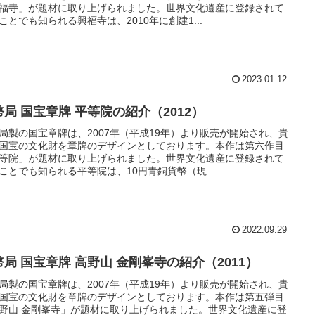
福寺」が題材に取り上げられました。世界文化遺産に登録されて
ことでも知られる興福寺は、2010年に創建1...
2023.01.12
幣局 国宝章牌 平等院の紹介（2012）
局製の国宝章牌は、2007年（平成19年）より販売が開始され、貴
国宝の文化財を章牌のデザインとしております。本作は第六作目
等院」が題材に取り上げられました。世界文化遺産に登録されて
ことでも知られる平等院は、10円青銅貨幣（現...
2022.09.29
幣局 国宝章牌 高野山 金剛峯寺の紹介（2011）
局製の国宝章牌は、2007年（平成19年）より販売が開始され、貴
国宝の文化財を章牌のデザインとしております。本作は第五弾目
野山 金剛峯寺」が題材に取り上げられました。世界文化遺産に登