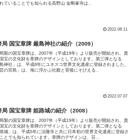
れていることでも知られる高野山 金剛峯寺は...
2022.08.11
幣局 国宝章牌 厳島神社の紹介（2009）
局製の国宝章牌は、2007年（平成19年）より販売が開始され、貴
国宝の文化財を章牌のデザインとしております。第三弾となる
島神社」は、平成8年にユネスコ世界文化遺産に登録されました。
芸の宮島」は、海に浮かぶ社殿と背後にそびえる...
2022.07.07
幣局 国宝章牌 姫路城の紹介（2008）
局製の国宝章牌は、2007年（平成19年）より販売が開始され、貴
国宝の文化財を章牌のデザインとしております。第二弾となる
路城」は、平成5年に法隆寺と共に日本初の世界文化遺産に登録さ
ことでも知られています。章牌のデザインは、荘...