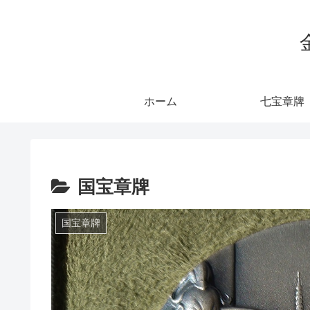
ホーム
七宝章牌
国宝章牌
国宝章牌