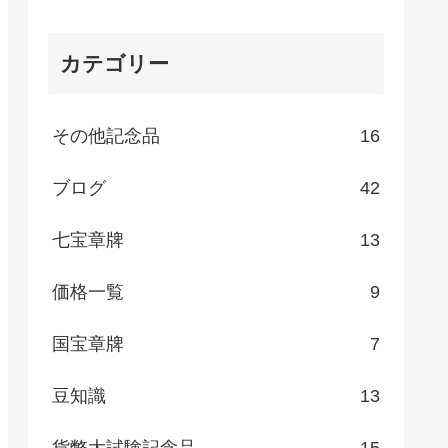
カテゴリー
その他記念品
16
ブログ
42
七宝章牌
13
価格一覧
9
国宝章牌
7
豆知識
13