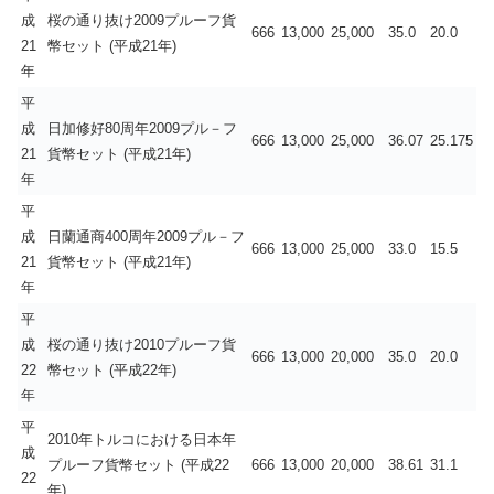
成
桜の通り抜け2009プルーフ貨
666
13,000
25,000
35.0
20.0
21
幣セット (平成21年)
年
平
成
日加修好80周年2009プル－フ
666
13,000
25,000
36.07
25.175
21
貨幣セット (平成21年)
年
平
成
日蘭通商400周年2009プル－フ
666
13,000
25,000
33.0
15.5
21
貨幣セット (平成21年)
年
平
成
桜の通り抜け2010プルーフ貨
666
13,000
20,000
35.0
20.0
22
幣セット (平成22年)
年
平
2010年トルコにおける日本年
成
プルーフ貨幣セット (平成22
666
13,000
20,000
38.61
31.1
22
年)