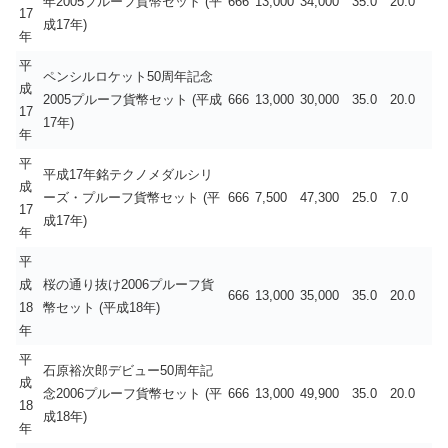
年2005プルーフ貨幣セット (平
666
13,000
34,000
35.0
20.0
17
成17年)
年
平
ペンシルロケット50周年記念
成
2005プルーフ貨幣セット (平成
666
13,000
30,000
35.0
20.0
17
17年)
年
平
平成17年銘テクノメダルシリ
成
ーズ・プルーフ貨幣セット (平
666
7,500
47,300
25.0
7.0
17
成17年)
年
平
成
桜の通り抜け2006プルーフ貨
666
13,000
35,000
35.0
20.0
18
幣セット (平成18年)
年
平
石原裕次郎デビュー50周年記
成
念2006プルーフ貨幣セット (平
666
13,000
49,900
35.0
20.0
18
成18年)
年