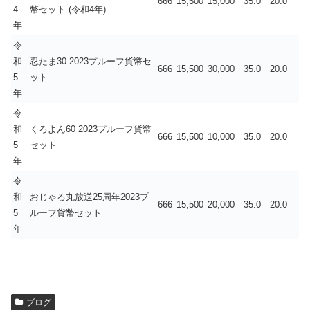
666
15,500
15,000
35.0
20.0
4
幣セット (令和4年)
年
令
和
忍たま30 2023プルーフ貨幣セ
666
15,500
30,000
35.0
20.0
5
ット
年
令
和
くろよん60 2023プルーフ貨幣
666
15,500
10,000
35.0
20.0
5
セット
年
令
和
おじゃる丸放送25周年2023プ
666
15,500
20,000
35.0
20.0
5
ルーフ貨幣セット
年
ブログ