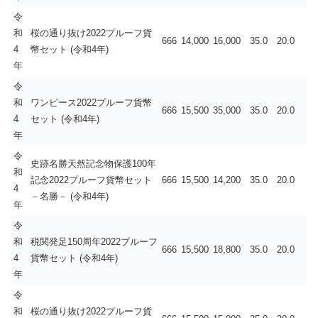
令
和
桜の通り抜け2022プルーフ貨
666
14,000
16,000
35.0
20.0
4
幣セット (令和4年)
年
令
和
ワンピース2022プルーフ貨幣
666
15,500
35,000
35.0
20.0
4
セット (令和4年)
年
令
史跡名勝天然記念物保護100年
和
記念2022プルーフ貨幣セット
666
15,500
14,200
35.0
20.0
4
－名勝－ (令和4年)
年
令
和
税関発足150周年2022プルーフ
666
15,500
18,800
35.0
20.0
4
貨幣セット (令和4年)
年
令
和
桜の通り抜け2022プルーフ貨