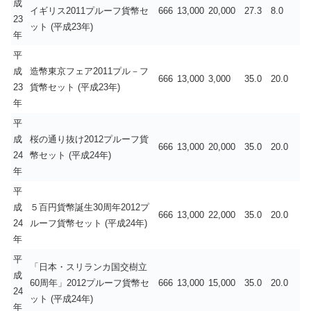
成
イギリス2011プルーフ貨幣セ
666
13,000
20,000
27.3
8.0
23
ット (平成23年)
年
平
成
造幣東京フェア2011プル－フ
666
13,000
3,000
35.0
20.0
23
貨幣セット (平成23年)
年
平
成
桜の通り抜け2012プルーフ貨
666
13,000
20,000
35.0
20.0
24
幣セット (平成24年)
年
平
成
５百円貨幣誕生30周年2012プ
666
13,000
22,000
35.0
20.0
24
ルーフ貨幣セット (平成24年)
年
平
「日本・スリランカ国交樹立
成
60周年」2012プルーフ貨幣セ
666
13,000
15,000
35.0
20.0
24
ット (平成24年)
年