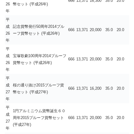
666
13,371
16,300
35.0
20.0
26
幣セット (平成26年)
年
平
成
記念貨幣発行50周年2014プル
666
13,371
20,000
35.0
20.0
26
ーフ貨幣セット (平成26年)
年
平
成
宝塚歌劇100周年2014プルーフ
666
13,371
20,000
35.0
20.0
26
貨幣セット (平成26年)
年
平
成
桜の通り抜け2015プルーフ貨
666
13,371
16,200
35.0
20.0
27
幣セット (平成27年)
年
平
1円アルミニウム貨幣誕生６０
成
周年2015プルーフ貨幣セット
666
13,371
20,000
35.0
20.0
27
(平成27年)
年