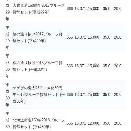
成
大政奉還150周年2017プルーフ
666
13,371
15,000
35.0
20.0
29
貨幣セット(平成29年)
年
平
成
桜の通り抜け2017プルーフ貨
666
13,371
16,000
35.0
20.0
29
幣セット(平成29年)
年
平
成
桜の通り抜け2018プルーフ貨
666
13,371
15,000
35.0
20.0
30
幣セット (平成30年)
年
平
ゲゲゲの鬼太郎アニメ化50周
成
年2018プルーフ貨幣セット (平
666
13,371
25,000
35.0
20.0
30
成30年)
年
平
成
北海道命名150年2018プルーフ
666
13,371
12,000
35.0
20.0
30
貨幣セット (平成30年)