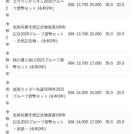
和
エヴァンゲリオン2020プルー
666
13,700
20,000
35.0
20.0
2
フ貨幣セット (令和2年)
年
令
史跡名勝天然記念物保護100年
和
記念2020プル－フ貨幣セット
666
13,700
20,000
35.0
20.0
2
－天然記念物－ (令和2年)
年
令
和
桜の通り抜け2021プルーフ貨
666
13,700
17,000
35.0
20.0
3
幣セット (令和3年)
年
令
和
仮面ライダー生誕50周年2021
666
14,000
20,000
35.0
20.0
3
プルーフ貨幣セット (令和3年)
年
令
史跡名勝天然記念物保護100年
和
記念2021プルーフ貨幣セット
666
14,000
17,000
35.0
20.0
3
－史跡－ (令和3年)
年