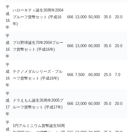
平
ハローキティ誕生30周年2004
成
プルーフ貨幣セット (平成16
666
13,000
50,000
35.0
20.0
16
年)
年
平
成
プロ野球誕生70年2004プルー
666
13,000
60,000
35.0
20.0
16
フ貨幣セット (平成16年)
年
平
成
テクノメダルシリーズ・プル
666
7,500
60,000
25.0
7.0
16
ーフ貨幣セット (平成16年)
年
平
成
ドラえもん誕生35周年2005プ
666
13,000
60,000
35.0
20.0
17
ルーフ貨幣セット (平成17年)
年
平
1円アルミニウム貨幣誕生50周
成