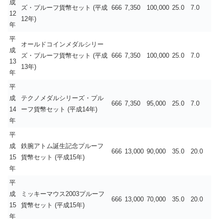
成
ズ・プルーフ貨幣セット (平成
666
7,350
100,000
25.0
7.0
12
12年)
年
平
オールドコインメダルシリー
成
ズ・プルーフ貨幣セット (平成
666
7,350
100,000
25.0
7.0
13
13年)
年
平
成
テクノメダルシリーズ・プル
666
7,350
95,000
25.0
7.0
14
ーフ貨幣セット (平成14年)
年
平
成
鉄腕アトム誕生記念プルーフ
666
13,000
90,000
35.0
20.0
15
貨幣セット (平成15年)
年
平
成
ミッキーマウス2003プルーフ
666
13,000
70,000
35.0
20.0
15
貨幣セット (平成15年)
年