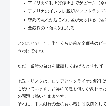
アメリカの利上げ停止までがピーク（今
アメリカのインフレ脱却がソフトランデ
株高の流れが起これば金が売られる（金
金鉱株の下落も気になる。
とのことでした。半年くらい前が金価格のピ
うわけですね。
ただ、当時の自分を擁護してあげるとすれば
地政学リスクは、ロシアとウクライナの戦争
も続いています。台湾の問題も何かが変わっ
の問題は続いたままです。
それに、中央銀行の金の買い増しは以前とし