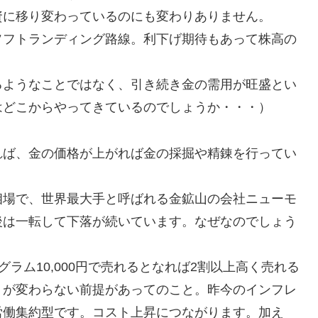
資に移り変わっているのにも変わりありません。
ソフトランディング路線。利下げ期待もあって株高の
るようなことではなく、引き続き金の需用が旺盛とい
はどこからやってきているのでしょうか・・・）
れば、金の価格が上がれば金の採掘や精錬を行ってい
相場で、世界最大手と呼ばれる金鉱山の会社ニューモ
後は一転して下落が続いています。なぜなのでしょう
1グラム10,000円で売れるとなれば2割以上高く売れる
トが変わらない前提があってのこと。昨今のインフレ
労働集約型です。コスト上昇につながります。加え