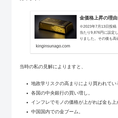
金価格上昇の理由
※2023年7月13日
当たり9,876円に設
りました。その後も高
て9,...
kinginsunago.com
当時の私の見解によりますと、
地政学リスクの高まりにより買われてい
各国の中央銀行の買い増し。
インフレでモノの価格が上がれば金も上
中国国内での金ブーム。