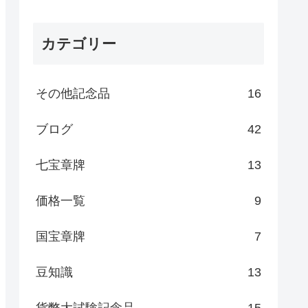
カテゴリー
その他記念品
16
ブログ
42
七宝章牌
13
価格一覧
9
国宝章牌
7
豆知識
13