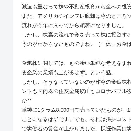
減速も重なって株や不動産投資から金への投
また、アメリカのインフレ脱却は今のところ
流れが今年に入ってから顕著になりました。
しかし、株高の流れで金を売って株に投資す
うのがわからないものですね。（一体、お金
金鉱株に関しては、もの凄い単純な考えをす
る企業の業績も上がるはず。という話。
しかし、そうなっていないのが昨今の金鉱株
ントも国内株の住友金属鉱山もコロナバブル
か？
単純に1グラム8,000円で売っていたものが、
ことになるはずです。でも、それは採掘コス
で労働者の賃金が上がりました。採掘作業は