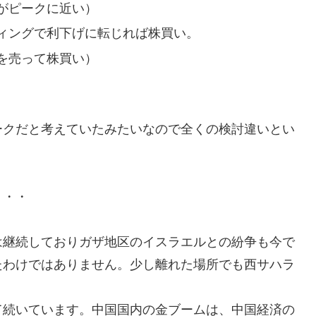
がピークに近い）
ィングで利下げに転じれば株買い。
を売って株買い）
ークだと考えていたみたいなので全くの検討違いとい
・・・
は継続しておりガザ地区のイスラエルとの紛争も今で
たわけではありません。少し離れた場所でも西サハラ
て続いています。中国国内の金ブームは、中国経済の