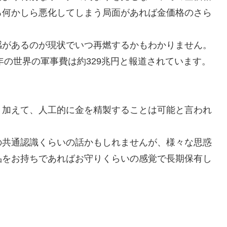
ろ何かしら悪化してしまう局面があれば金価格のさら
感があるのが現状でいつ再燃するかもわかりません。
年の世界の軍事費は約329兆円と報道されています。
。加えて、人工的に金を精製することは可能と言われ
。
の共通認識くらいの話かもしれませんが、様々な思惑
品をお持ちであればお守りくらいの感覚で長期保有し