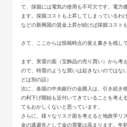
て、採掘には電気の使用も不可欠です。電力
ます。採掘コストも上昇してしまっているわ
などの新興国の賃金上昇が続けば採掘コスト
さて、ここからは投稿時点の覚え書きを残し
まず、実需の面（宝飾品の売り買い）から考
ので、特需のような買いは起きないのではな
どは別の話）
次に、各国の中央銀行の金購入は、引き続き
の利下げ開始も近付いてきていることを考え
てもおかしくないと思っています。
さらに、様々なリスク面を考えると地政学リ
金の逃避先として金の需要は高まります。年