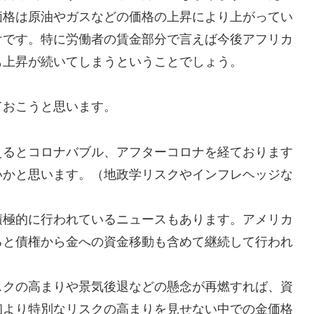
価格は原油やガスなどの価格の上昇により上がってい
けです。特に労働者の賃金部分で言えば今後アフリカ
も上昇が続いてしまうということでしょう。
ておこうと思います。
えるとコロナバブル、アフターコロナを経ております
いかと思います。（地政学リスクやインフレヘッジな
積極的に行われているニュースもあります。アメリカ
ると債権から金への資金移動も含めて継続して行われ
スクの高まりや景気後退などの懸念が再燃すれば、資
初より特別なリスクの高まりを見せない中での金価格