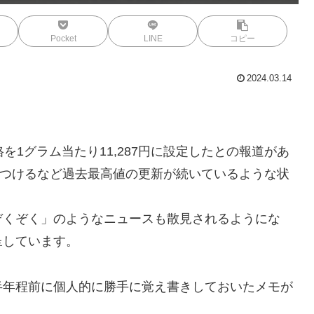
Pocket
LINE
コピー
2024.03.14
1グラム当たり11,287円に設定したとの報道があ
6円をつけるなど過去最高値の更新が続いているような状
ぞくぞく」のようなニュースも散見されるようにな
呈しています。
半年程前に個人的に勝手に覚え書きしておいたメモが