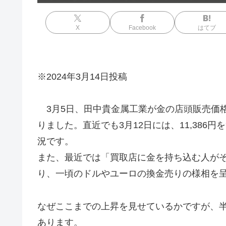
X
Facebook
はてブ
※2024年3月14日投稿
3月5日、田中貴金属工業が金の店頭販売価格を
りました。直近でも3月12日には、11,38
況です。
また、最近では「買取店に金を持ち込む人が
り、一頃のドルやユーロの換金売りの様相を
なぜここまでの上昇を見せているかですが、
あります。