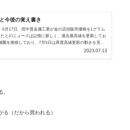
と今後の覚え書き
投稿 6月17日、田中貴金属工業が金の店頭販売価格を1グラム
定したとのニュースは記憶に新しく、過去最高値を更新してお
値圏を推移しており、7月5日は再度高値更新の動きを見せ
2023.07.13
る。
がる（だから買われる）