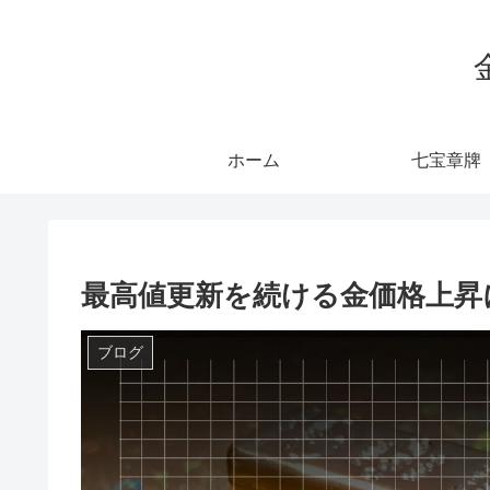
ホーム
七宝章牌
最高値更新を続ける金価格上昇
ブログ